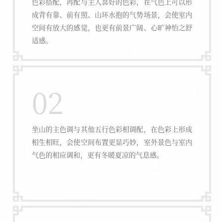
色彩搭配，再配与主人喜好的色彩，在气色上可以形
成背有靠、前有照、山环水抱的气势场景，会使室内
空间有放大的感觉，也更有前景广阔、心旷神怡之舒
适感。
02
坐山的主色调与其他五行色彩相调配，在色彩上形成
相生相旺，会使空间布置更显巧妙，室外景色与室内
气色的相应调和，更有冬暖夏凉的气息感。