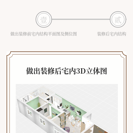
壹
贰
做出装修前宅内结构平面图及侧位图
装修后宅内结构平
做出装修后宅内3D立体图