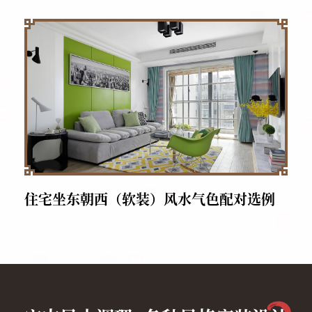
住宅坐东朝西（软装）风水气色配对选例