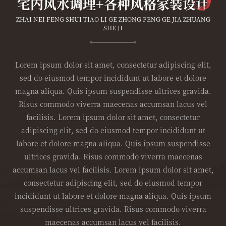
宅内风水调理+各种风格家装设计
ZHAI NEI FENG SHUI TIAO LI GE ZHONG FENG GE JIA ZHUANG
SHE JI
Lorem ipsum dolor sit amet, consectetur adipiscing elit,
sed do eiusmod tempor incididunt ut labore et dolore
magna aliqua. Quis ipsum suspendisse ultrices gravida.
Risus commodo viverra maecenas accumsan lacus vel
facilisis. Lorem ipsum dolor sit amet, consectetur
adipiscing elit, sed do eiusmod tempor incididunt ut
labore et dolore magna aliqua. Quis ipsum suspendisse
ultrices gravida. Risus commodo viverra maecenas
accumsan lacus vel facilisis. Lorem ipsum dolor sit amet,
consectetur adipiscing elit, sed do eiusmod tempor
incididunt ut labore et dolore magna aliqua. Quis ipsum
suspendisse ultrices gravida. Risus commodo viverra
maecenas accumsan lacus vel facilisis.