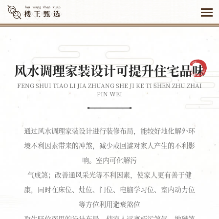
风水调理家装设计可提升住宅品味
FENG SHUI TIAO LI JIA ZHUANG SHE JI KE TI SHEN ZHU ZHAI
PIN WEI
通过风水调理家装设计进行装修布局，能较好地化解外环
境不利因素带来的冲煞，减少或回避对家人产生的不利影
响。室内可化解污
气成煞；改善通风采光等不利因素，使家人更有善于健
康，同时在床位、灶位、门位、电脑学习位、室内动力位
等方位利用避衰煞位
取生旺位而用的设计布局，使家人远离朽污煞气、地磁煞