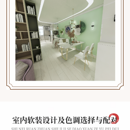
(
室内软装设计及色调选择与配对
SHI NEI RUAN ZHUAN SHE JI JI SE DIAO XUAN ZE YU PEI DUI